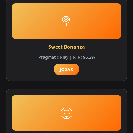
🍭
Sweet Bonanza
Pragmatic Play | RTP: 96.2%
JOGAR
🐺