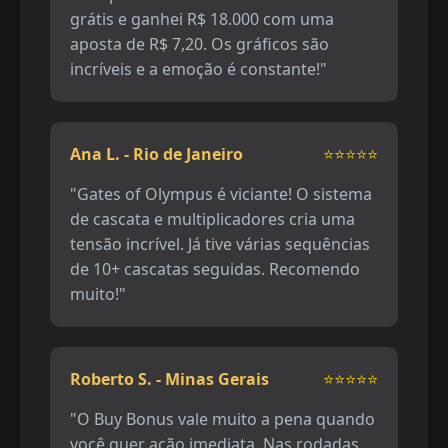
grátis e ganhei R$ 18.000 com uma
aposta de R$ 7,20. Os gráficos são
incríveis e a emoção é constante!"
Ana L. - Rio de Janeiro
⭐⭐⭐⭐⭐
"Gates of Olympus é viciante! O sistema
de cascata e multiplicadores cria uma
tensão incrível. Já tive várias sequências
de 10+ cascatas seguidas. Recomendo
muito!"
Roberto S. - Minas Gerais
⭐⭐⭐⭐⭐
"O Buy Bonus vale muito a pena quando
você quer ação imediata. Nas rodadas