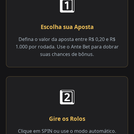
1️⃣
Escolha sua Aposta
Defina o valor da aposta entre R$ 0,20 e R$
1.000 por rodada. Use o Ante Bet para dobrar
suas chances de bônus.
2️⃣
Gire os Rolos
Clique em SPIN ou use o modo automático.