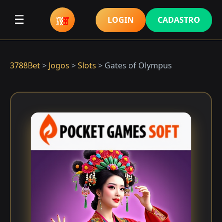
☰
LOGIN
CADASTRO
3788Bet
>
Jogos
>
Slots
> Gates of Olympus