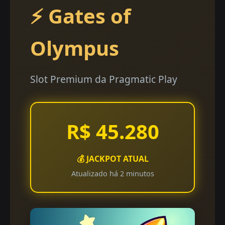
⚡ Gates of
Olympus
Slot Premium da Pragmatic Play
R$ 45.280
💰 JACKPOT ATUAL
Atualizado há 2 minutos