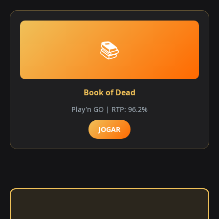
📚
Book of Dead
Play'n GO | RTP: 96.2%
JOGAR