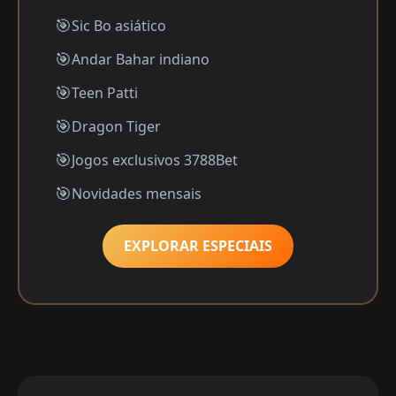
Sic Bo asiático
Andar Bahar indiano
Teen Patti
Dragon Tiger
Jogos exclusivos 3788Bet
Novidades mensais
EXPLORAR ESPECIAIS