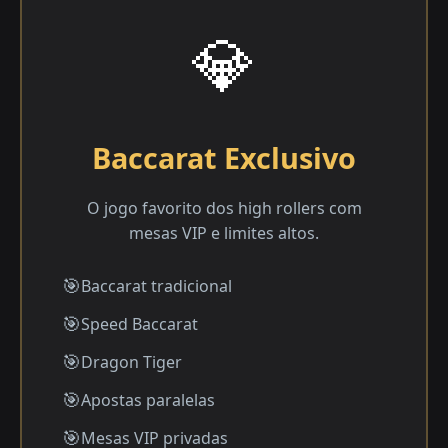
💎
Baccarat Exclusivo
O jogo favorito dos high rollers com
mesas VIP e limites altos.
Baccarat tradicional
Speed Baccarat
Dragon Tiger
Apostas paralelas
Mesas VIP privadas