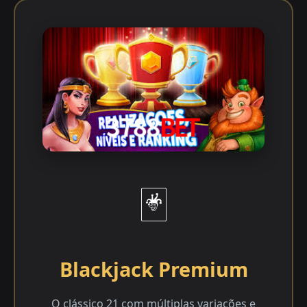
🃏
Blackjack Premium
O clássico 21 com múltiplas variações e