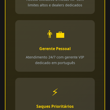
limites altos e dealers dedicados
👨‍💼
Gerente Pessoal
Atendimento 24/7 com gerente VIP
dedicado em português
⚡
Saques Prioritários