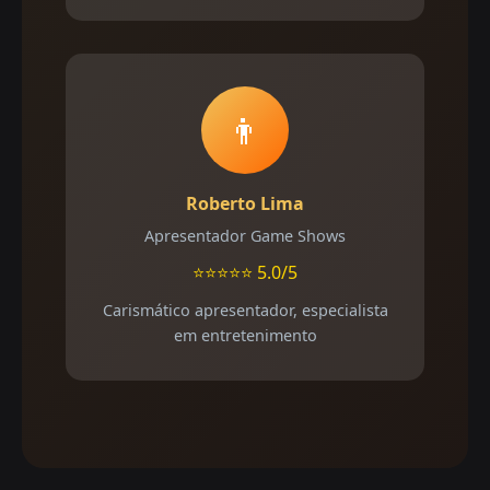
👨
Roberto Lima
Apresentador Game Shows
⭐⭐⭐⭐⭐ 5.0/5
Carismático apresentador, especialista
em entretenimento