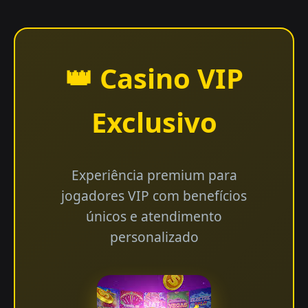
👑 Casino VIP
Exclusivo
Experiência premium para
jogadores VIP com benefícios
únicos e atendimento
personalizado