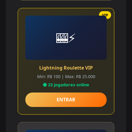
🎰⚡
Lightning Roulette VIP
Min: R$ 100 | Max: R$ 25.000
🟢 23 jogadores online
ENTRAR