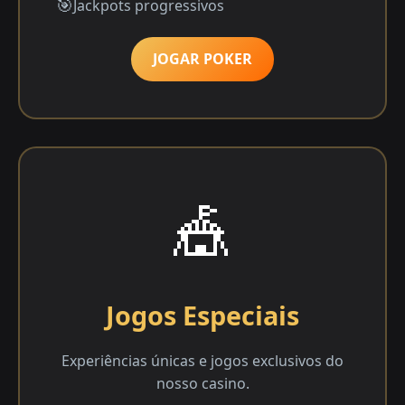
Jackpots progressivos
JOGAR POKER
🎪
Jogos Especiais
Experiências únicas e jogos exclusivos do
nosso casino.