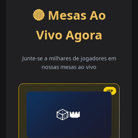
🔴 Mesas Ao
Vivo Agora
Junte-se a milhares de jogadores em
nossas mesas ao vivo
🎲👑