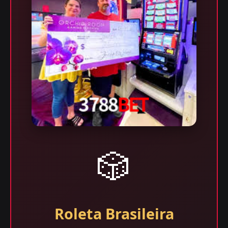
🎲
Roleta Brasileira