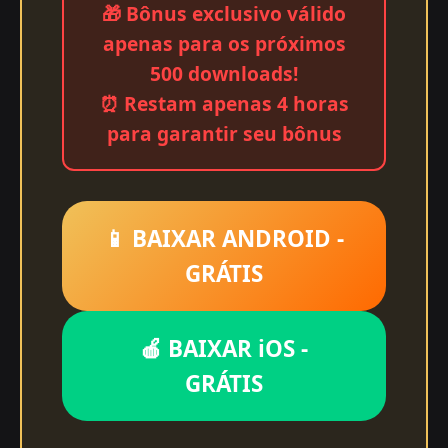
🎁 Bônus exclusivo válido
apenas para os próximos
500 downloads!
⏰ Restam apenas 4 horas
para garantir seu bônus
📱 BAIXAR ANDROID -
GRÁTIS
🍎 BAIXAR iOS -
GRÁTIS