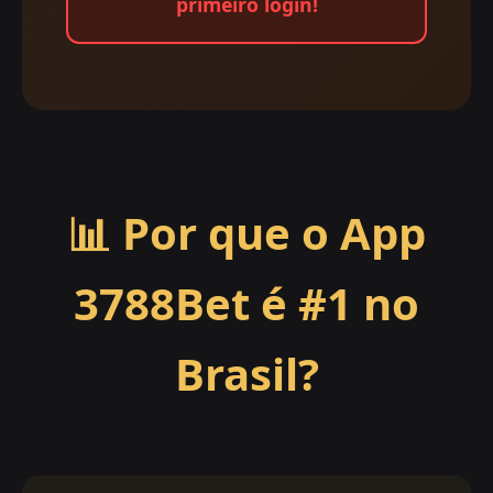
primeiro login!
📊 Por que o App
3788Bet é #1 no
Brasil?