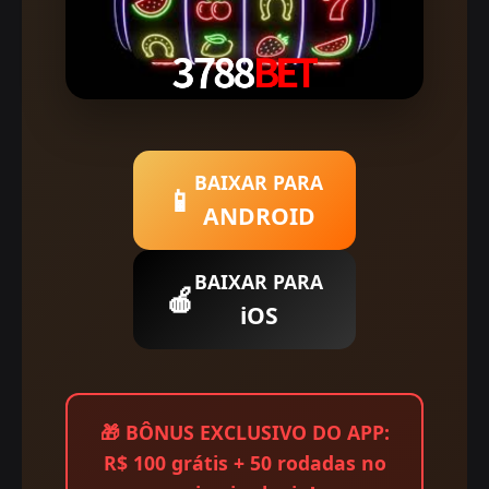
BAIXAR PARA
📱
ANDROID
BAIXAR PARA
🍎
iOS
🎁
BÔNUS EXCLUSIVO DO APP:
R$ 100 grátis + 50 rodadas no