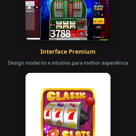
Interface Premium
Design moderno e intuitivo para melhor experiência