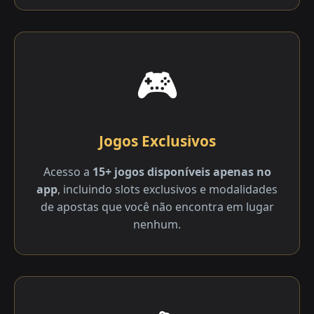
🎮
Jogos Exclusivos
Acesso a
15+ jogos disponíveis apenas no
app
, incluindo slots exclusivos e modalidades
de apostas que você não encontra em lugar
nenhum.