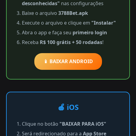
desconhecidas"
nas configurações
Baixe o arquivo
3788Bet.apk
Execute o arquivo e clique em
"Instalar"
Abra o app e faça seu
primeiro login
Receba
R$ 100 grátis + 50 rodadas
!
📱 BAIXAR ANDROID
🍎 iOS
Clique no botão
"BAIXAR PARA iOS"
Será redirecionado para a
App Store