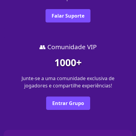
Falar Suporte
👥 Comunidade VIP
1000+
Junte-se a uma comunidade exclusiva de
jogadores e compartilhe experiências!
Entrar Grupo