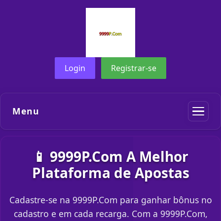
Login
Registrar-se
Menu
📱 9999P.Com A Melhor
Plataforma de Apostas
Cadastre-se na 9999P.Com para ganhar bônus no
cadastro e em cada recarga. Com a 9999P.Com,