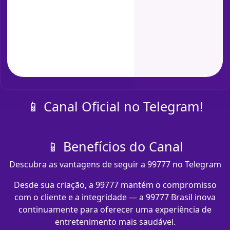
📱 Canal Oficial no Telegram!
📱 Benefícios do Canal
Descubra as vantagens de seguir a 99777 no Telegram
Desde sua criação, a 99777 mantém o compromisso
com o cliente e a integridade — a 99777 Brasil inova
continuamente para oferecer uma experiência de
entretenimento mais saudável.