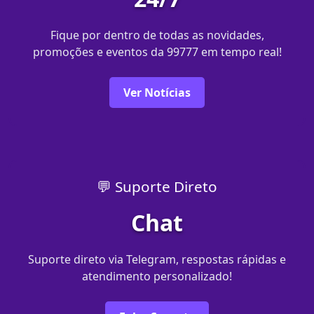
Fique por dentro de todas as novidades,
promoções e eventos da 99777 em tempo real!
Ver Notícias
💬 Suporte Direto
Chat
Suporte direto via Telegram, respostas rápidas e
atendimento personalizado!