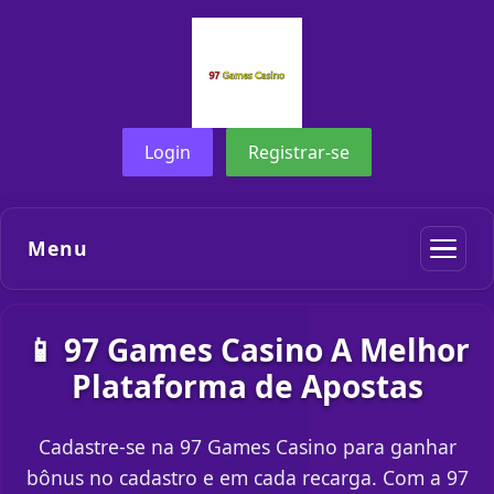
Login
Registrar-se
Menu
📱 97 Games Casino A Melhor
Plataforma de Apostas
Cadastre-se na 97 Games Casino para ganhar
bônus no cadastro e em cada recarga. Com a 97