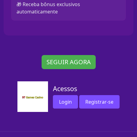
🎁 Receba bônus exclusivos
automaticamente
SEGUIR AGORA
Acessos
Login
Registrar-se