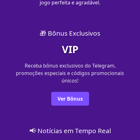
jogo perfeita e agradável.
🎁 Bônus Exclusivos
VIP
Receba bônus exclusivos do Telegram,
promoções especiais e códigos promocionais
únicos!
Ver Bônus
📢 Notícias em Tempo Real