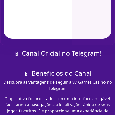
📱 Canal Oficial no Telegram!
📱 Benefícios do Canal
Descubra as vantagens de seguir a 97 Games Casino no
Telegram
O aplicativo foi projetado com uma interface amigável,
facilitando a navegação e a localização rápida de seus
jogos favoritos. Ele proporciona uma experiência de