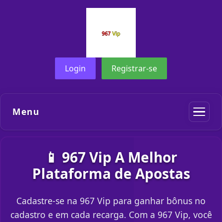
Login
Registrar-se
Menu
📱 967 Vip A Melhor
Plataforma de Apostas
Cadastre-se na 967 Vip para ganhar bônus no
cadastro e em cada recarga. Com a 967 Vip, você