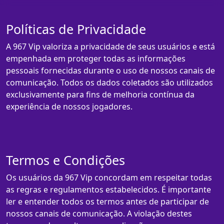
Políticas de Privacidade
A 967 Vip valoriza a privacidade de seus usuários e está
empenhada em proteger todas as informações
pessoais fornecidas durante o uso de nossos canais de
comunicação. Todos os dados coletados são utilizados
exclusivamente para fins de melhoria contínua da
experiência de nossos jogadores.
Termos e Condições
Os usuários da 967 Vip concordam em respeitar todas
as regras e regulamentos estabelecidos. É importante
ler e entender todos os termos antes de participar de
nossos canais de comunicação. A violação destes