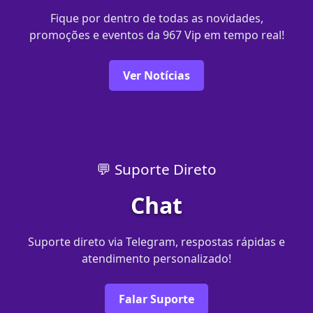
Fique por dentro de todas as novidades,
promoções e eventos da 967 Vip em tempo real!
Ver Notícias
💬 Suporte Direto
Chat
Suporte direto via Telegram, respostas rápidas e
atendimento personalizado!
Falar Suporte