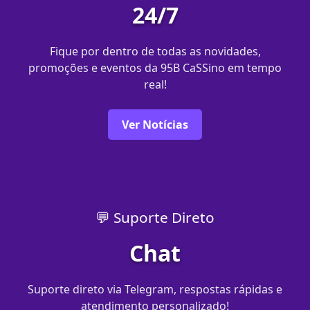
24/7
Fique por dentro de todas as novidades,
promoções e eventos da 95B CaSSino em tempo
real!
Ver Notícias
💬 Suporte Direto
Chat
Suporte direto via Telegram, respostas rápidas e
atendimento personalizado!