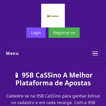
Login
Registrar-se
Menu
📱 95B CaSSino A Melhor
Plataforma de Apostas
Cadastre-se na 95B CaSSino para ganhar bônus
no cadastro e em cada recarga. Com a 95B