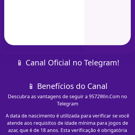
📱 Canal Oficial no Telegram!
📱 Benefícios do Canal
Descubra as vantagens de seguir a 9572Win.Com no
Telegram
A data de nascimento é utilizada para verificar se você
atende aos requisitos de idade mínima para jogos de
azar, que é de 18 anos. Esta verificação é obrigatória