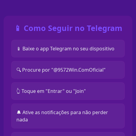
📱 Como Seguir no Telegram
📱 Baixe o app Telegram no seu dispositivo
🔍 Procure por "@9572Win.ComOficial"
👆 Toque em "Entrar" ou "Join"
🔔 Ative as notificações para não perder
nada