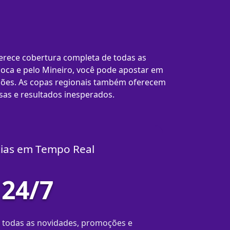
ferece cobertura completa de todas as
oca e pelo Mineiro, você pode apostar em
tições. As copas regionais também oferecem
as e resultados inesperados.
cias em Tempo Real
24/7
e todas as novidades, promoções e