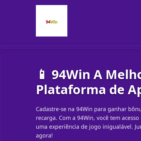
📱 94Win A Melh
Plataforma de A
Cadastre-se na 94Win para ganhar bônu
recarga. Com a 94Win, você tem acesso 
uma experiência de jogo inigualável. J
agora!