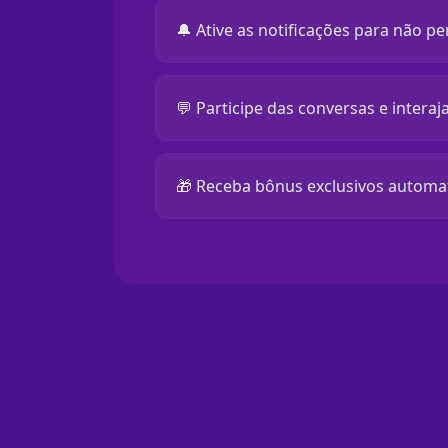
🔔 Ative as notificações para não p
💬 Participe das conversas e interaj
🎁 Receba bônus exclusivos autom