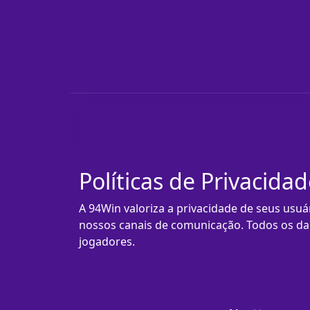
Políticas de Privacida
A 94Win valoriza a privacidade de seus usu
nossos canais de comunicação. Todos os dad
jogadores.