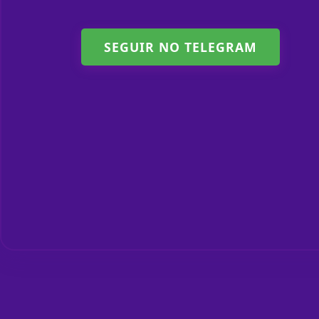
SEGUIR NO TELEGRAM