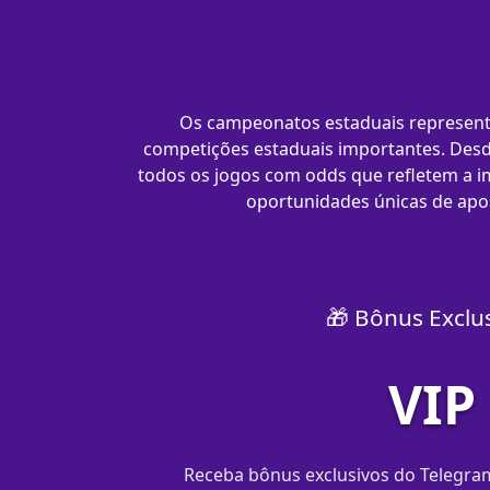
Os campeonatos estaduais representam
competições estaduais importantes. Desd
todos os jogos com odds que refletem a im
oportunidades únicas de apo
🎁 Bônus Exclu
VIP
Receba bônus exclusivos do Telegra