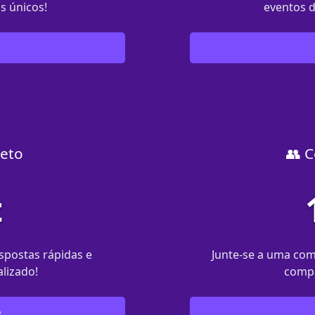
s únicos!
eventos d
reto
👥 
t
espostas rápidas e
Junte-se a uma com
lizado!
compa
e