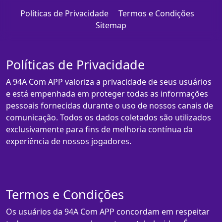
Políticas de Privacidade
Termos e Condições
Sitemap
Políticas de Privacidade
A 94A Com APP valoriza a privacidade de seus usuários
e está empenhada em proteger todas as informações
pessoais fornecidas durante o uso de nossos canais de
comunicação. Todos os dados coletados são utilizados
exclusivamente para fins de melhoria contínua da
experiência de nossos jogadores.
Termos e Condições
Os usuários da 94A Com APP concordam em respeitar