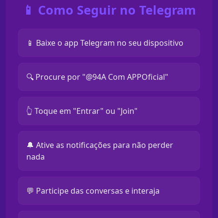
📱 Como Seguir no Telegram
📱 Baixe o app Telegram no seu dispositivo
🔍 Procure por "@94A Com APPOficial"
👆 Toque em "Entrar" ou "Join"
🔔 Ative as notificações para não perder
nada
💬 Participe das conversas e interaja