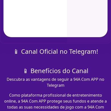
📱 Canal Oficial no Telegram!
📱 Benefícios do Canal
Descubra as vantagens de seguir a 94A Com APP no
Telegram
Como plataforma profissional de entretenimento
online, a 94A Com APP protege seus fundos e atende a
todas as suas necessidades de jogo com a 94A Com