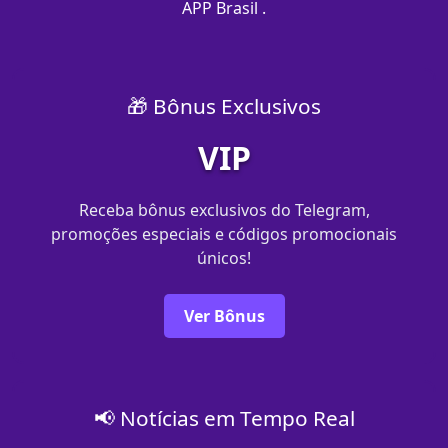
APP Brasil .
🎁 Bônus Exclusivos
VIP
Receba bônus exclusivos do Telegram,
promoções especiais e códigos promocionais
únicos!
Ver Bônus
📢 Notícias em Tempo Real