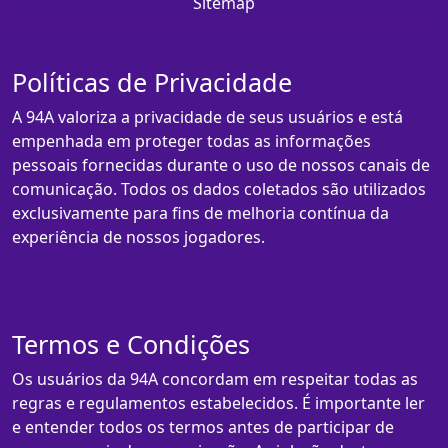
Sitemap
Políticas de Privacidade
A 94A valoriza a privacidade de seus usuários e está
empenhada em proteger todas as informações
pessoais fornecidas durante o uso de nossos canais de
comunicação. Todos os dados coletados são utilizados
exclusivamente para fins de melhoria contínua da
experiência de nossos jogadores.
Termos e Condições
Os usuários da 94A concordam em respeitar todas as
regras e regulamentos estabelecidos. É importante ler
e entender todos os termos antes de participar de