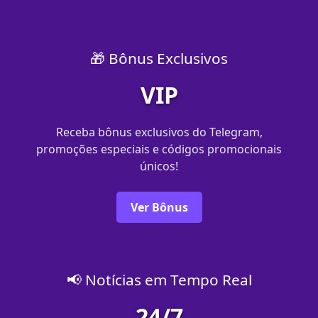
🎁 Bônus Exclusivos
VIP
Receba bônus exclusivos do Telegram,
promoções especiais e códigos promocionais
únicos!
Ver Bônus
📢 Notícias em Tempo Real
24/7