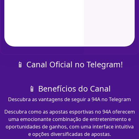
📱 Canal Oficial no Telegram!
📱 Benefícios do Canal
Descubra as vantagens de seguir a 94A no Telegram
Descubra como as apostas esportivas no 94A oferecem
uma emocionante combinação de entretenimento e
oportunidades de ganhos, com uma interface intuitiva
e opções diversificadas de apostas.