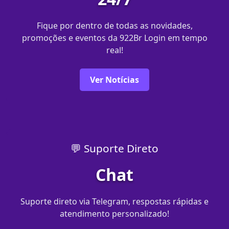
Fique por dentro de todas as novidades,
promoções e eventos da 922Br Login em tempo
real!
Ver Notícias
💬 Suporte Direto
Chat
Suporte direto via Telegram, respostas rápidas e
atendimento personalizado!