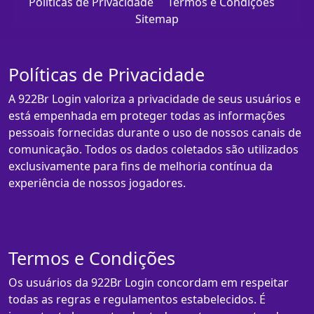
Políticas de Privacidade
Termos e Condições
Sitemap
Políticas de Privacidade
A 922Br Login valoriza a privacidade de seus usuários e
está empenhada em proteger todas as informações
pessoais fornecidas durante o uso de nossos canais de
comunicação. Todos os dados coletados são utilizados
exclusivamente para fins de melhoria contínua da
experiência de nossos jogadores.
Termos e Condições
Os usuários da 922Br Login concordam em respeitar
todas as regras e regulamentos estabelecidos. É