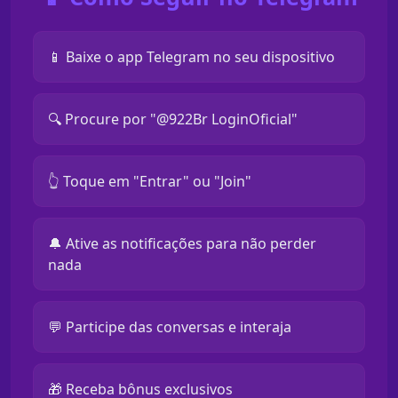
📱 Baixe o app Telegram no seu dispositivo
🔍 Procure por "@922Br LoginOficial"
👆 Toque em "Entrar" ou "Join"
🔔 Ative as notificações para não perder
nada
💬 Participe das conversas e interaja
🎁 Receba bônus exclusivos