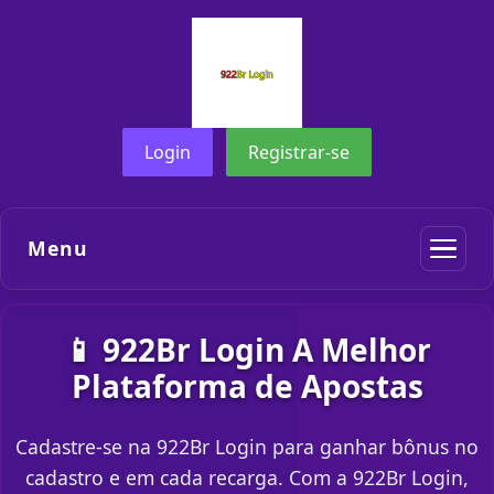
Login
Registrar-se
Menu
📱 922Br Login A Melhor
Plataforma de Apostas
Cadastre-se na 922Br Login para ganhar bônus no
cadastro e em cada recarga. Com a 922Br Login,