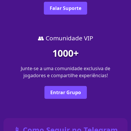
Falar Suporte
👥 Comunidade VIP
1000+
Junte-se a uma comunidade exclusiva de
jogadores e compartilhe experiências!
Entrar Grupo
📱 Como Seguir no Telegram