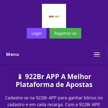
Login
Registrar-se
Menu
📱 922Br APP A Melhor
Plataforma de Apostas
Cadastre-se na 922Br APP para ganhar bônus no
cadastro e em cada recarga. Com a 922Br APP,