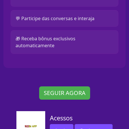
💬 Participe das conversas e interaja
🎁 Receba bônus exclusivos
automaticamente
SEGUIR AGORA
Acessos