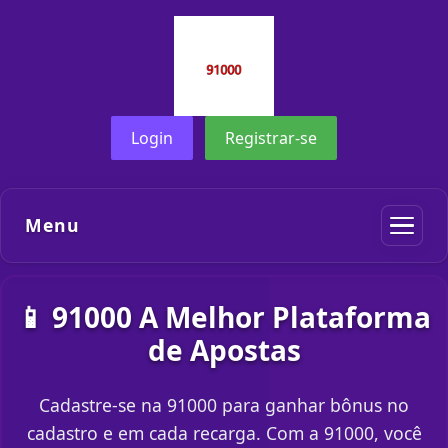
Login
Registrar-se
Menu
📱 91000 A Melhor Plataforma
de Apostas
Cadastre-se na 91000 para ganhar bônus no
cadastro e em cada recarga. Com a 91000, você