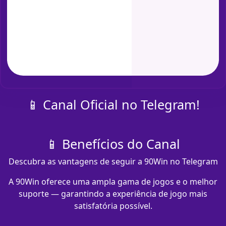
📱 Canal Oficial no Telegram!
📱 Benefícios do Canal
Descubra as vantagens de seguir a 90Win no Telegram
A 90Win oferece uma ampla gama de jogos e o melhor
suporte — garantindo a experiência de jogo mais
satisfatória possível.