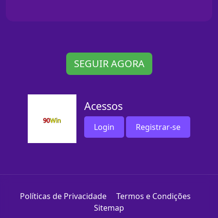
SEGUIR AGORA
Acessos
Login
Registrar-se
Políticas de Privacidade
Termos e Condições
Sitemap