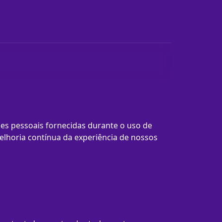
es pessoais fornecidas durante o uso de
elhoria contínua da experiência de nossos