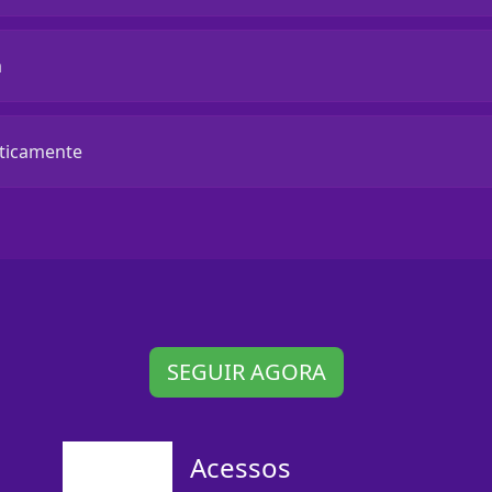
a
aticamente
SEGUIR AGORA
Acessos