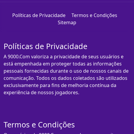
Políticas de Privacidade
Termos e Condições
Sitemap
Políticas de Privacidade
A 9000.Com valoriza a privacidade de seus usuários e
está empenhada em proteger todas as informações
pessoais fornecidas durante o uso de nossos canais de
comunicação. Todos os dados coletados são utilizados
exclusivamente para fins de melhoria contínua da
experiência de nossos jogadores.
Termos e Condições