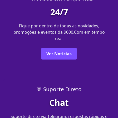
24/7
Fique por dentro de todas as novidades,
promoções e eventos da 9000.Com em tempo
real!
Ver Notícias
💬 Suporte Direto
Chat
Suporte direto via Telegram, respostas rápidas e