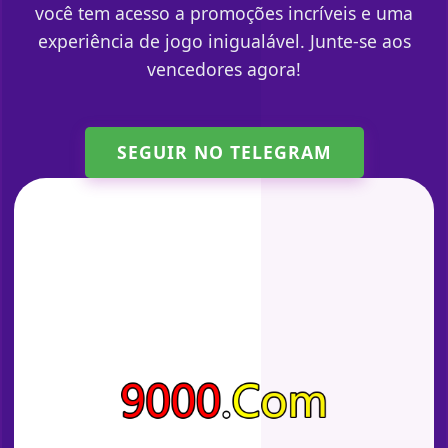
você tem acesso a promoções incríveis e uma
experiência de jogo inigualável. Junte-se aos
vencedores agora!
SEGUIR NO TELEGRAM