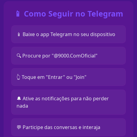
📱 Como Seguir no Telegram
📱 Baixe o app Telegram no seu dispositivo
🔍 Procure por "@9000.ComOficial"
👆 Toque em "Entrar" ou "Join"
🔔 Ative as notificações para não perder
nada
💬 Participe das conversas e interaja