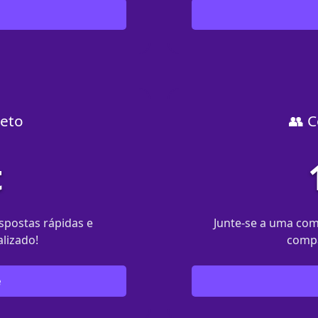
reto
👥 
t
espostas rápidas e
Junte-se a uma com
lizado!
compa
e