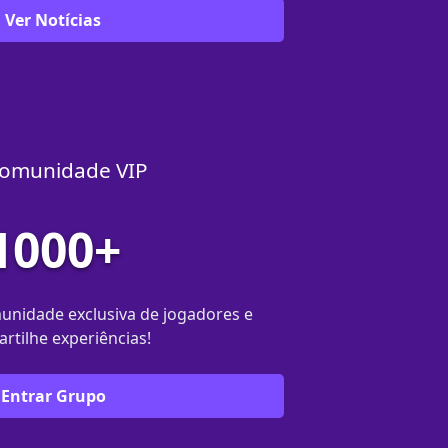
Ver Notícias
Comunidade VIP
1000+
unidade exclusiva de jogadores e
rtilhe experiências!
Entrar Grupo