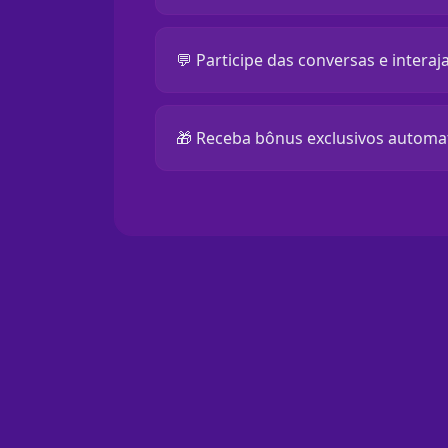
💬 Participe das conversas e interaj
🎁 Receba bônus exclusivos autom