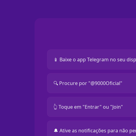
📱 Baixe o app Telegram no seu disp
🔍 Procure por "@9000Oficial"
👆 Toque em "Entrar" ou "Join"
🔔 Ative as notificações para não p