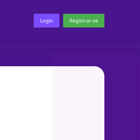
Login
Registrar-se