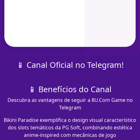
📱 Canal Oficial no Telegram!
📱 Benefícios do Canal
Descubra as vantagens de seguir a 8U.Com Game no
Telegram
Bikini Paradise exemplifica o design visual característico
dos slots temáticos da PG Soft, combinando estética
anime-inspired com mecânicas de jogo