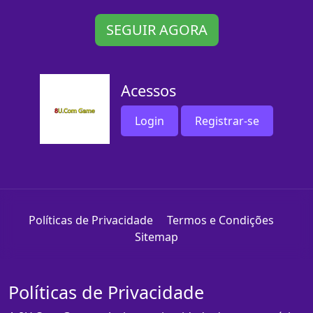
SEGUIR AGORA
Acessos
Login
Registrar-se
Políticas de Privacidade
Termos e Condições
Sitemap
Políticas de Privacidade