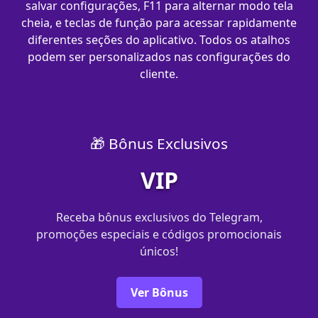
salvar configurações, F11 para alternar modo tela
cheia, e teclas de função para acessar rapidamente
diferentes seções do aplicativo. Todos os atalhos
podem ser personalizados nas configurações do
cliente.
🎁 Bônus Exclusivos
VIP
Receba bônus exclusivos do Telegram,
promoções especiais e códigos promocionais
únicos!
Ver Bônus