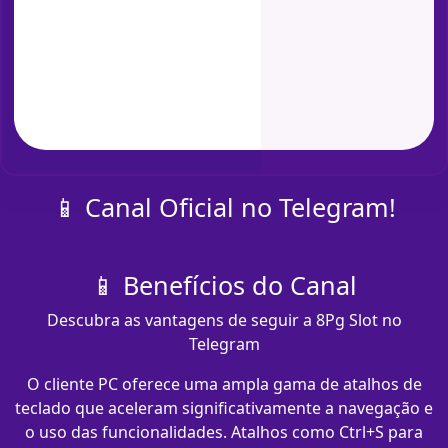
📱 Canal Oficial no Telegram!
📱 Benefícios do Canal
Descubra as vantagens de seguir a 8Pg Slot no
Telegram
O cliente PC oferece uma ampla gama de atalhos de
teclado que aceleram significativamente a navegação e
o uso das funcionalidades. Atalhos como Ctrl+S para