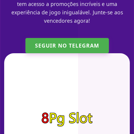
tem acesso a promoções incríveis e uma
experiência de jogo inigualável. Junte-se aos
vencedores agora!
SEGUIR NO TELEGRAM