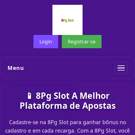
Login
Registrar-se
Menu
📱 8Pg Slot A Melhor
Plataforma de Apostas
Cadastre-se na 8Pg Slot para ganhar bônus no
cadastro e em cada recarga. Com a 8Pg Slot, você