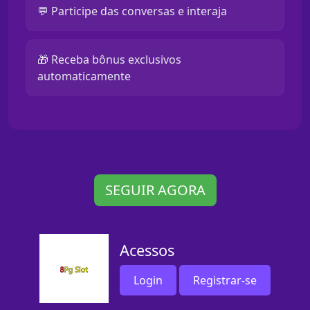
💬 Participe das conversas e interaja
🎁 Receba bônus exclusivos
automaticamente
SEGUIR AGORA
Acessos
Login
Registrar-se