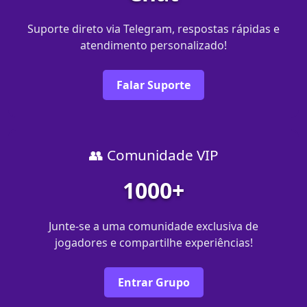
Suporte direto via Telegram, respostas rápidas e
atendimento personalizado!
Falar Suporte
👥 Comunidade VIP
1000+
Junte-se a uma comunidade exclusiva de
jogadores e compartilhe experiências!
Entrar Grupo