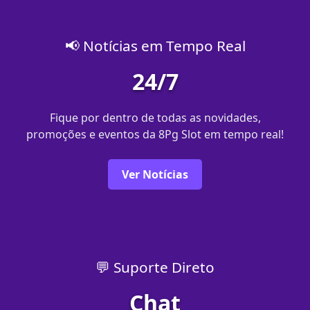
📢 Notícias em Tempo Real
24/7
Fique por dentro de todas as novidades,
promoções e eventos da 8Pg Slot em tempo real!
Ver Notícias
💬 Suporte Direto
Chat