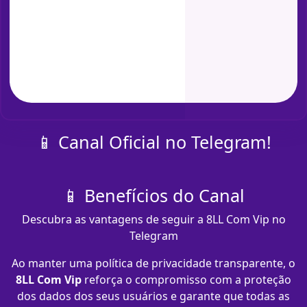
📱 Canal Oficial no Telegram!
📱 Benefícios do Canal
Descubra as vantagens de seguir a 8LL Com Vip no
Telegram
Ao manter uma política de privacidade transparente, o
8LL Com Vip
reforça o compromisso com a proteção
dos dados dos seus usuários e garante que todas as