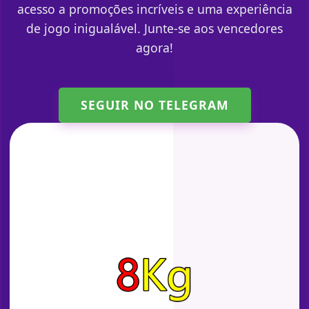
acesso a promoções incríveis e uma experiência
de jogo inigualável. Junte-se aos vencedores
agora!
SEGUIR NO TELEGRAM