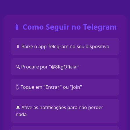
📱 Como Seguir no Telegram
📱 Baixe o app Telegram no seu dispositivo
🔍 Procure por "@8KgOficial"
👆 Toque em "Entrar" ou "Join"
🔔 Ative as notificações para não perder
nada