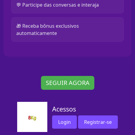
💬 Participe das conversas e interaja
🎁 Receba bônus exclusivos
automaticamente
SEGUIR AGORA
Acessos
Login
Registrar-se