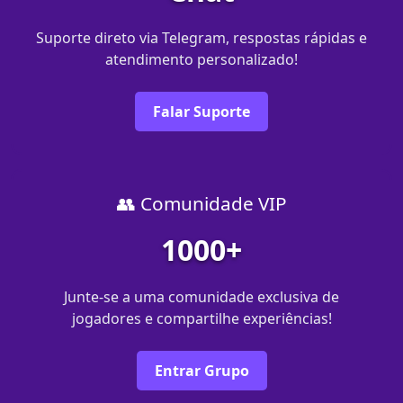
Suporte direto via Telegram, respostas rápidas e
atendimento personalizado!
Falar Suporte
👥 Comunidade VIP
1000+
Junte-se a uma comunidade exclusiva de
jogadores e compartilhe experiências!
Entrar Grupo