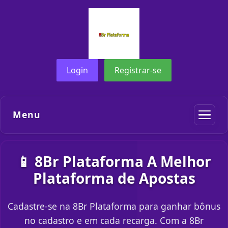
Login
Registrar-se
Menu
📱 8Br Plataforma A Melhor
Plataforma de Apostas
Cadastre-se na 8Br Plataforma para ganhar bônus
no cadastro e em cada recarga. Com a 8Br