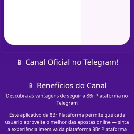
📱 Canal Oficial no Telegram!
📱 Benefícios do Canal
Descubra as vantagens de seguir a 8Br Plataforma no
Telegram
Este aplicativo da 8Br Plataforma permite que cada
usuário aproveite o melhor das apostas online — sinta
a experiência imersiva da plataforma 8Br Plataforma