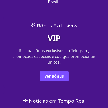
Brasil .
🎁 Bônus Exclusivos
VIP
Receba bônus exclusivos do Telegram,
promoções especiais e códigos promocionais
únicos!
Ver Bônus
📢 Notícias em Tempo Real