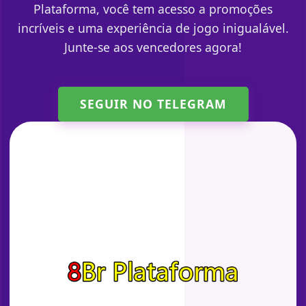
Plataforma, você tem acesso a promoções
incríveis e uma experiência de jogo inigualável.
Junte-se aos vencedores agora!
SEGUIR NO TELEGRAM