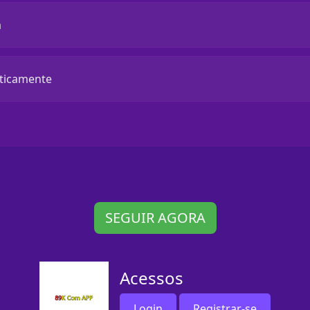
a
aticamente
SEGUIR AGORA
Acessos
Login
Registrar-se