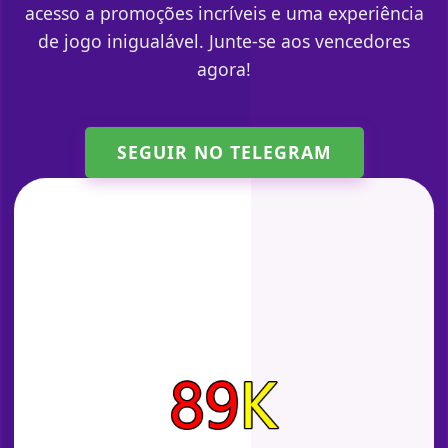
acesso a promoções incríveis e uma experiência
de jogo inigualável. Junte-se aos vencedores
agora!
SEGUIR NO TELEGRAM