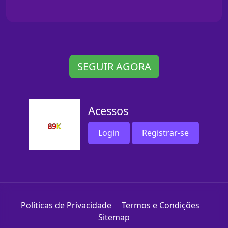
SEGUIR AGORA
Acessos
Login
Registrar-se
Políticas de Privacidade
Termos e Condições
Sitemap