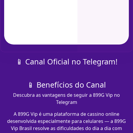
📱 Canal Oficial no Telegram!
📱 Benefícios do Canal
Descubra as vantagens de seguir a 899G Vip no
Telegram
A 899G Vip é uma plataforma de cassino online
desenvolvida especialmente para celulares — a 899G
Vip Brasil resolve as dificuldades do dia a dia com