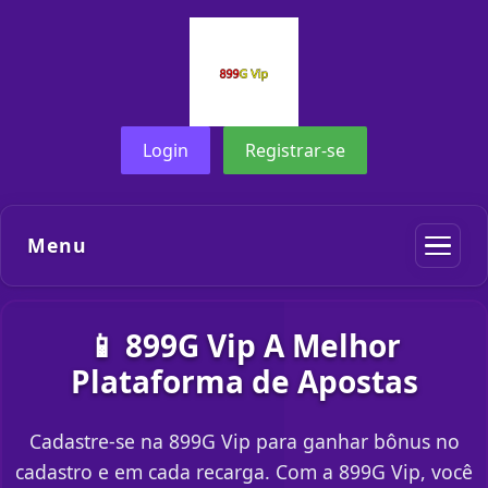
Login
Registrar-se
Menu
📱 899G Vip A Melhor
Plataforma de Apostas
Cadastre-se na 899G Vip para ganhar bônus no
cadastro e em cada recarga. Com a 899G Vip, você