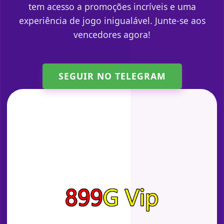
tem acesso a promoções incríveis e uma
experiência de jogo inigualável. Junte-se aos
vencedores agora!
SEGUIR NO TELEGRAM