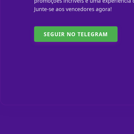
promoções incríveis e uma experiência d
Junte-se aos vencedores agora!
SEGUIR NO TELEGRAM