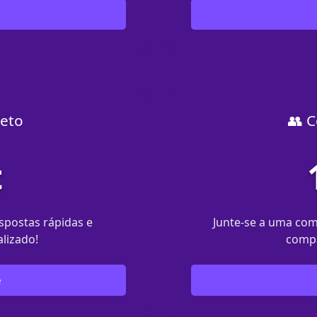
reto
👥 
t
espostas rápidas e
Junte-se a uma com
lizado!
compa
e