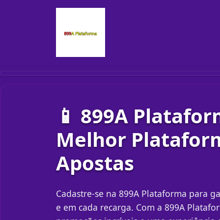
📱 899A Platafo
Melhor Platafor
Apostas
Cadastre-se na 899A Plataforma para g
e em cada recarga. Com a 899A Platafo