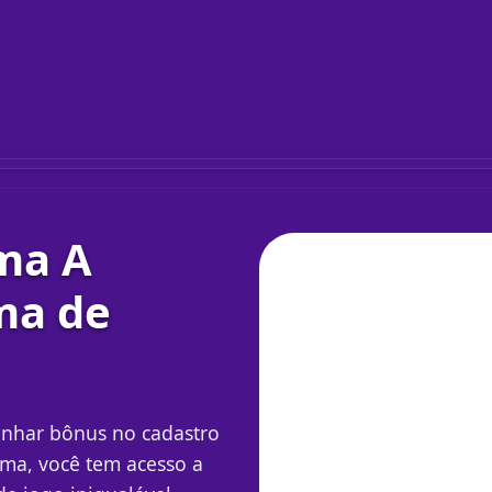
rma A
ma de
anhar bônus no cadastro
rma, você tem acesso a