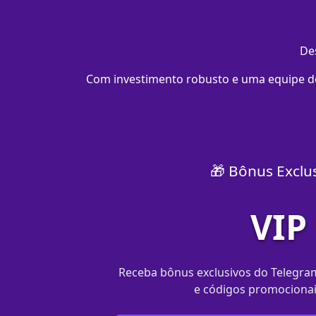
De
Com investimento robusto e uma equipe de
🎁 Bônus Exclu
VIP
Receba bônus exclusivos do Telegra
e códigos promocionai