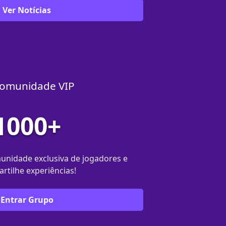
Ver Notícias
Comunidade VIP
1000+
unidade exclusiva de jogadores e
rtilhe experiências!
Entrar Grupo