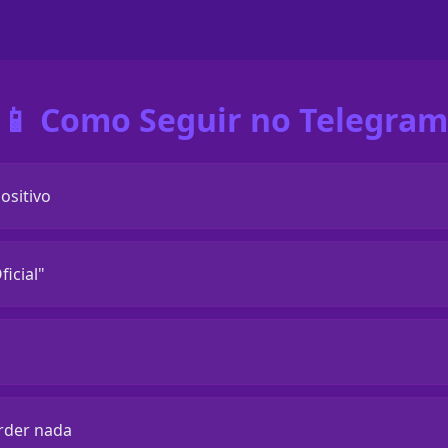
📱 Como Seguir no Telegram
ositivo
icial"
erder nada