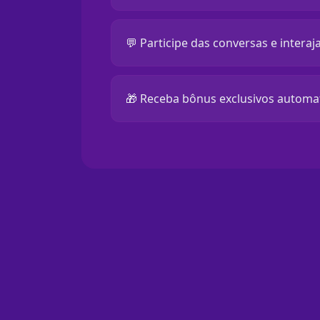
💬 Participe das conversas e interaj
🎁 Receba bônus exclusivos autom