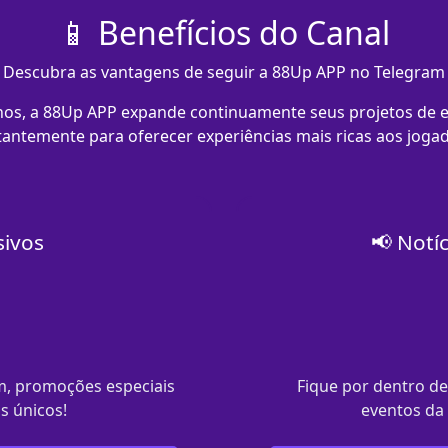
📱 Benefícios do Canal
Descubra as vantagens de seguir a 88Up APP no Telegram
os, a 88Up APP expande continuamente seus projetos de e
antemente para oferecer experiências mais ricas aos joga
sivos
📢 Notí
m, promoções especiais
Fique por dentro d
s únicos!
eventos da