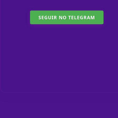
SEGUIR NO TELEGRAM