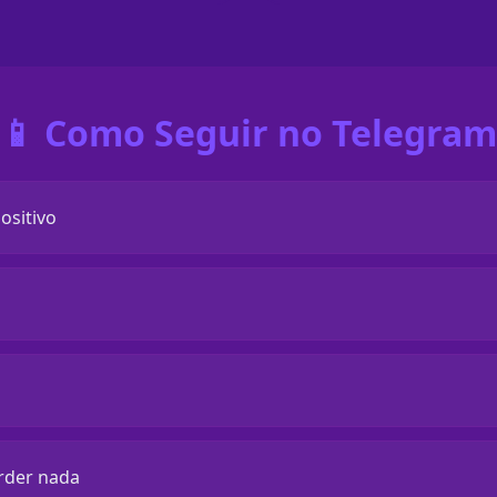
📱 Como Seguir no Telegram
ositivo
erder nada