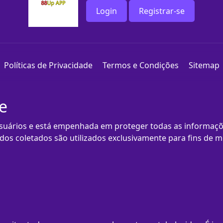
Login
Registrar-se
Políticas de Privacidade
Termos e Condições
Sitemap
de
usuários e está empenhada em proteger todas as informaçõ
os coletados são utilizados exclusivamente para fins de m