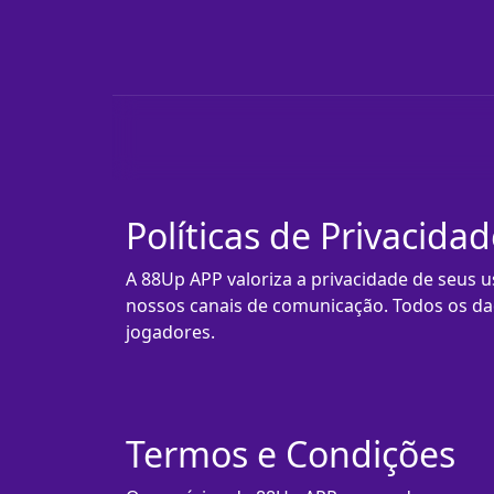
Políticas de Privacida
A 88Up APP valoriza a privacidade de seus 
nossos canais de comunicação. Todos os dad
jogadores.
Termos e Condições