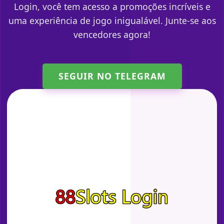
Login, você tem acesso a promoções incríveis e
uma experiência de jogo inigualável. Junte-se aos
vencedores agora!
SEGUIR NO TELEGRAM