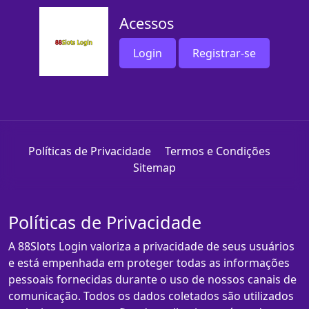
Acessos
Login
Registrar-se
Políticas de Privacidade
Termos e Condições
Sitemap
Políticas de Privacidade
A 88Slots Login valoriza a privacidade de seus usuários
e está empenhada em proteger todas as informações
pessoais fornecidas durante o uso de nossos canais de
comunicação. Todos os dados coletados são utilizados