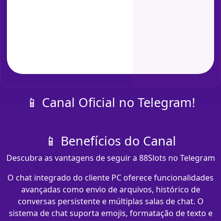
📱 Canal Oficial no Telegram!
📱 Benefícios do Canal
Descubra as vantagens de seguir a 88Slots no Telegram
O chat integrado do cliente PC oferece funcionalidades
avançadas como envio de arquivos, histórico de
conversas persistente e múltiplas salas de chat. O
sistema de chat suporta emojis, formatação de texto e