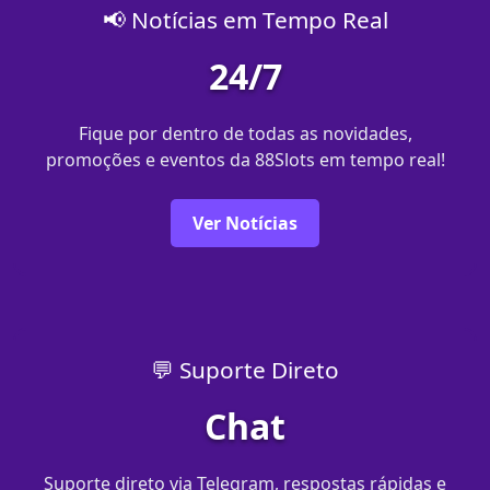
📢 Notícias em Tempo Real
24/7
Fique por dentro de todas as novidades,
promoções e eventos da 88Slots em tempo real!
Ver Notícias
💬 Suporte Direto
Chat
Suporte direto via Telegram, respostas rápidas e