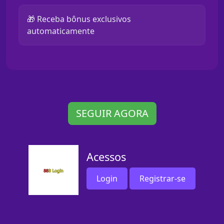
🎁 Receba bônus exclusivos
automaticamente
SEGUIR AGORA
Acessos
Login
Registrar-se