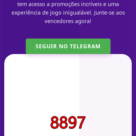
tem acesso a promoções incríveis e uma
experiência de jogo inigualável. Junte-se aos
vencedores agora!
SEGUIR NO TELEGRAM