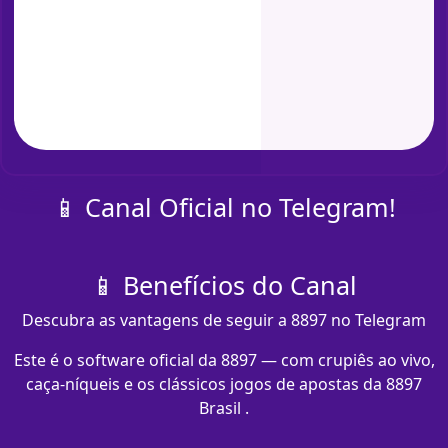
📱 Canal Oficial no Telegram!
📱 Benefícios do Canal
Descubra as vantagens de seguir a 8897 no Telegram
Este é o software oficial da 8897 — com crupiês ao vivo,
caça-níqueis e os clássicos jogos de apostas da 8897
Brasil .