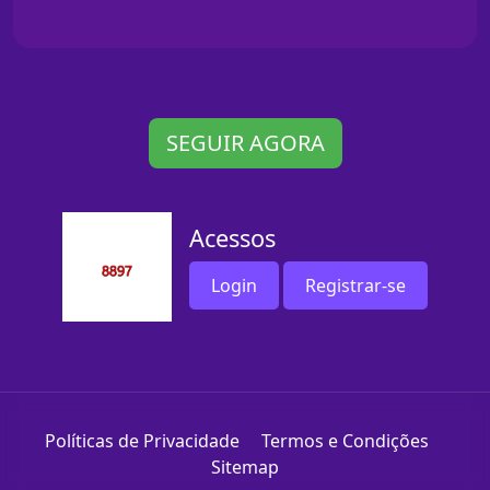
SEGUIR AGORA
Acessos
Login
Registrar-se
Políticas de Privacidade
Termos e Condições
Sitemap