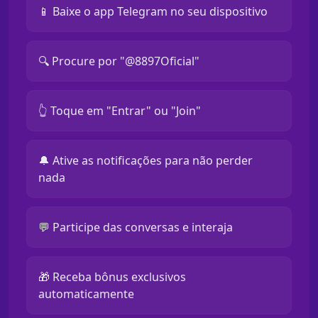
📱 Baixe o app Telegram no seu dispositivo
🔍 Procure por "@8897Oficial"
👆 Toque em "Entrar" ou "Join"
🔔 Ative as notificações para não perder
nada
💬 Participe das conversas e interaja
🎁 Receba bônus exclusivos
automaticamente