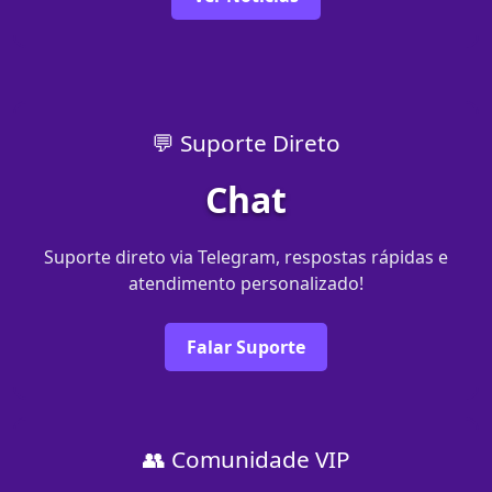
💬 Suporte Direto
Chat
Suporte direto via Telegram, respostas rápidas e
atendimento personalizado!
Falar Suporte
👥 Comunidade VIP