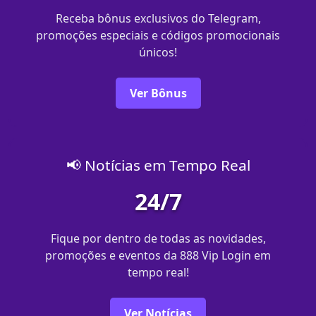
Receba bônus exclusivos do Telegram,
promoções especiais e códigos promocionais
únicos!
Ver Bônus
📢 Notícias em Tempo Real
24/7
Fique por dentro de todas as novidades,
promoções e eventos da 888 Vip Login em
tempo real!
Ver Notícias