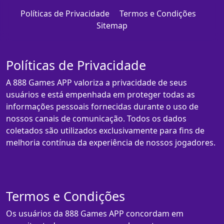
Políticas de Privacidade
Termos e Condições
Sitemap
Políticas de Privacidade
A 888 Games APP valoriza a privacidade de seus
usuários e está empenhada em proteger todas as
informações pessoais fornecidas durante o uso de
nossos canais de comunicação. Todos os dados
coletados são utilizados exclusivamente para fins de
melhoria contínua da experiência de nossos jogadores.
Termos e Condições
Os usuários da 888 Games APP concordam em