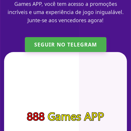
Games APP, você tem acesso a promoções
incríveis e uma experiência de jogo inigualável.
Junte-se aos vencedores agora!
SEGUIR NO TELEGRAM