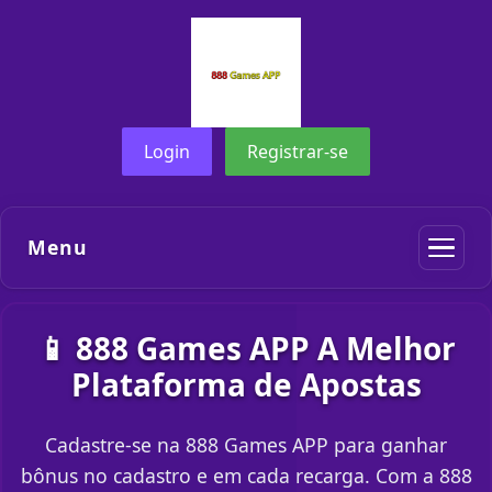
Login
Registrar-se
Menu
📱 888 Games APP A Melhor
Plataforma de Apostas
Cadastre-se na 888 Games APP para ganhar
bônus no cadastro e em cada recarga. Com a 888