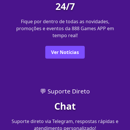
24/7
Fique por dentro de todas as novidades,
promoções e eventos da 888 Games APP em
tempo real!
Ver Notícias
💬 Suporte Direto
Chat
Suporte direto via Telegram, respostas rápidas e
atendimento personalizado!