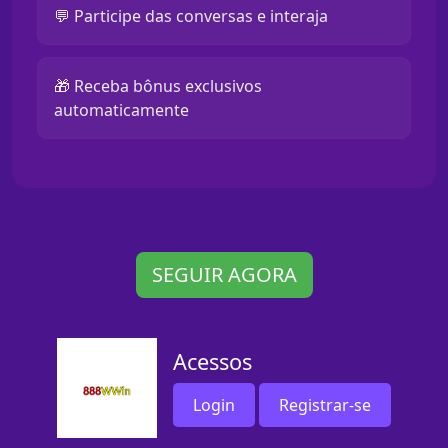
💬 Participe das conversas e interaja
🎁 Receba bônus exclusivos
automaticamente
SEGUIR AGORA
Acessos
Login
Registrar-se