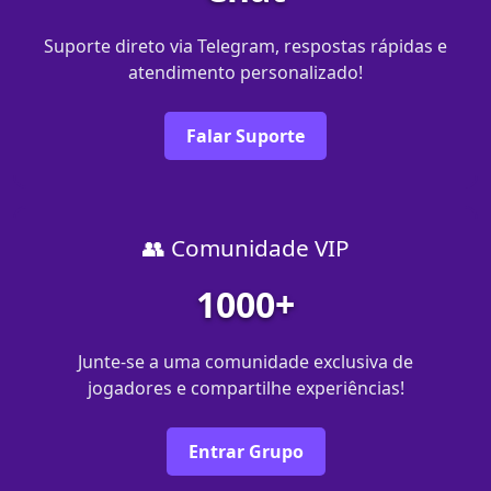
Suporte direto via Telegram, respostas rápidas e
atendimento personalizado!
Falar Suporte
👥 Comunidade VIP
1000+
Junte-se a uma comunidade exclusiva de
jogadores e compartilhe experiências!
Entrar Grupo