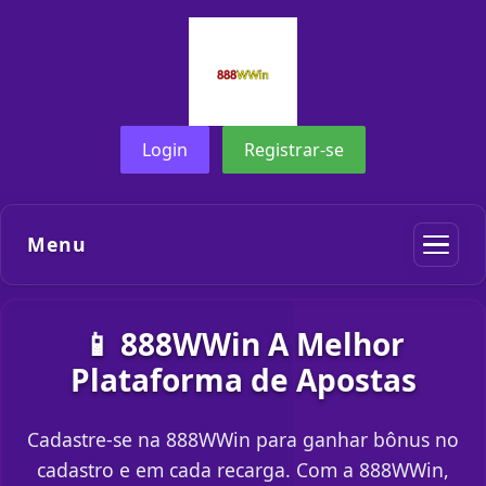
Login
Registrar-se
Menu
📱 888WWin A Melhor
Plataforma de Apostas
Cadastre-se na 888WWin para ganhar bônus no
cadastro e em cada recarga. Com a 888WWin,