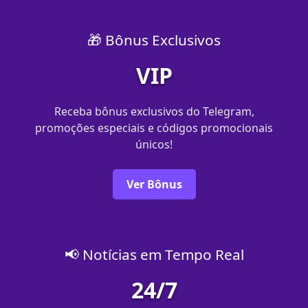
🎁 Bônus Exclusivos
VIP
Receba bônus exclusivos do Telegram,
promoções especiais e códigos promocionais
únicos!
Ver Bônus
📢 Notícias em Tempo Real
24/7