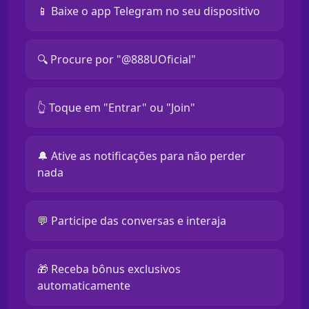
📱 Baixe o app Telegram no seu dispositivo
🔍 Procure por "@888UOficial"
👆 Toque em "Entrar" ou "Join"
🔔 Ative as notificações para não perder
nada
💬 Participe das conversas e interaja
🎁 Receba bônus exclusivos
automaticamente