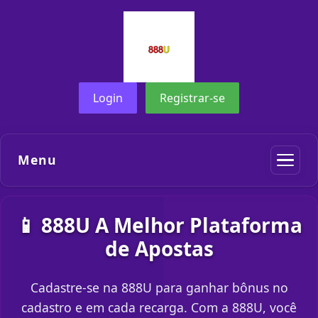
Login
Registrar-se
Menu
📱 888U A Melhor Plataforma
de Apostas
Cadastre-se na 888U para ganhar bônus no
cadastro e em cada recarga. Com a 888U, você