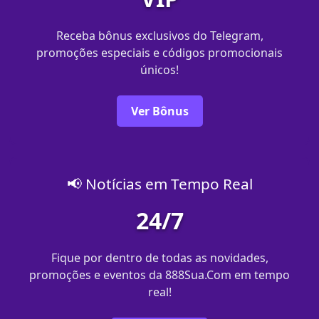
Receba bônus exclusivos do Telegram,
promoções especiais e códigos promocionais
únicos!
Ver Bônus
📢 Notícias em Tempo Real
24/7
Fique por dentro de todas as novidades,
promoções e eventos da 888Sua.Com em tempo
real!