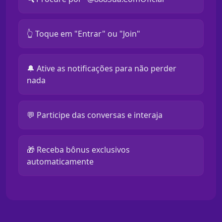
👆 Toque em "Entrar" ou "Join"
🔔 Ative as notificações para não perder
nada
💬 Participe das conversas e interaja
🎁 Receba bônus exclusivos
automaticamente