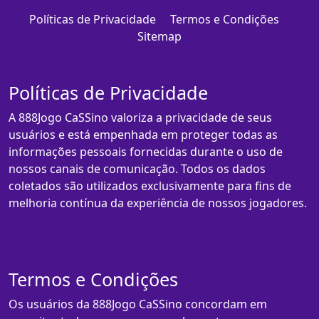
Políticas de Privacidade
Termos e Condições
Sitemap
Políticas de Privacidade
A 888Jogo CaSSino valoriza a privacidade de seus
usuários e está empenhada em proteger todas as
informações pessoais fornecidas durante o uso de
nossos canais de comunicação. Todos os dados
coletados são utilizados exclusivamente para fins de
melhoria contínua da experiência de nossos jogadores.
Termos e Condições
Os usuários da 888Jogo CaSSino concordam em