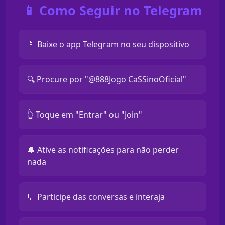
📱 Como Seguir no Telegram
📱 Baixe o app Telegram no seu dispositivo
🔍 Procure por "@888Jogo CaSSinoOficial"
👆 Toque em "Entrar" ou "Join"
🔔 Ative as notificações para não perder
nada
💬 Participe das conversas e interaja