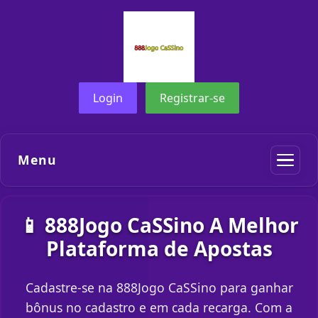
Login
Registrar-se
Menu
📱 888Jogo CaSSino A Melhor
Plataforma de Apostas
Cadastre-se na 888Jogo CaSSino para ganhar
bônus no cadastro e em cada recarga. Com a