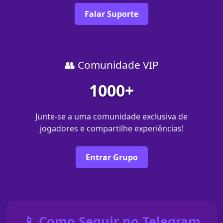
Falar Suporte
👥 Comunidade VIP
1000+
Junte-se a uma comunidade exclusiva de
jogadores e compartilhe experiências!
Entrar Grupo
📱 Como Seguir no Telegram