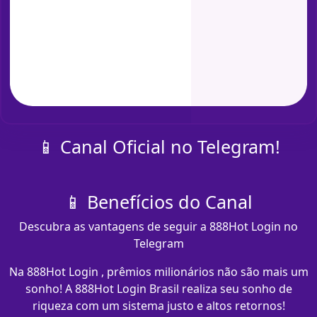
📱 Canal Oficial no Telegram!
📱 Benefícios do Canal
Descubra as vantagens de seguir a 888Hot Login no
Telegram
Na 888Hot Login , prêmios milionários não são mais um
sonho! A 888Hot Login Brasil realiza seu sonho de
riqueza com um sistema justo e altos retornos!