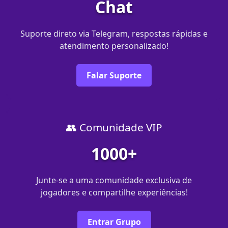
Chat
Suporte direto via Telegram, respostas rápidas e
atendimento personalizado!
Falar Suporte
👥 Comunidade VIP
1000+
Junte-se a uma comunidade exclusiva de
jogadores e compartilhe experiências!
Entrar Grupo