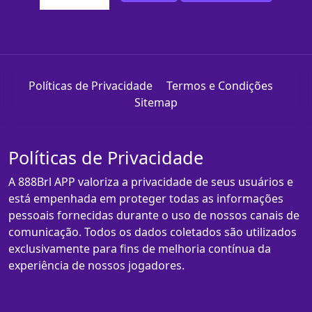
Políticas de Privacidade
Termos e Condições
Sitemap
Políticas de Privacidade
A 888Brl APP valoriza a privacidade de seus usuários e
está empenhada em proteger todas as informações
pessoais fornecidas durante o uso de nossos canais de
comunicação. Todos os dados coletados são utilizados
exclusivamente para fins de melhoria contínua da
experiência de nossos jogadores.