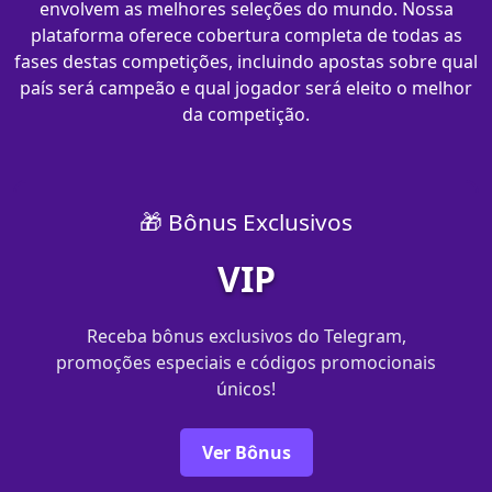
envolvem as melhores seleções do mundo. Nossa
plataforma oferece cobertura completa de todas as
fases destas competições, incluindo apostas sobre qual
país será campeão e qual jogador será eleito o melhor
da competição.
🎁 Bônus Exclusivos
VIP
Receba bônus exclusivos do Telegram,
promoções especiais e códigos promocionais
únicos!
Ver Bônus