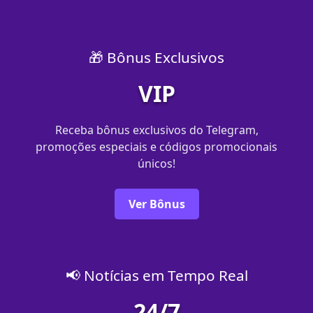
🎁 Bônus Exclusivos
VIP
Receba bônus exclusivos do Telegram,
promoções especiais e códigos promocionais
únicos!
Ver Bônus
📢 Notícias em Tempo Real
24/7