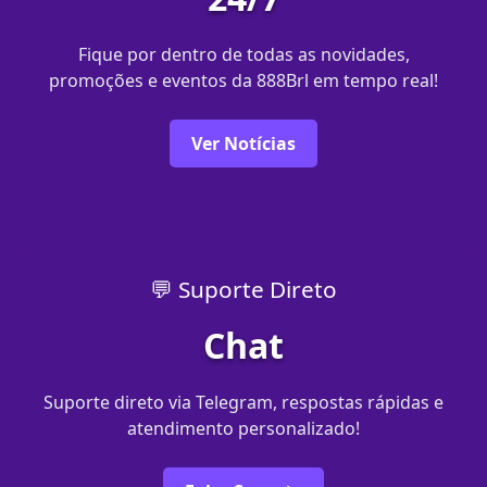
Fique por dentro de todas as novidades,
promoções e eventos da 888Brl em tempo real!
Ver Notícias
💬 Suporte Direto
Chat
Suporte direto via Telegram, respostas rápidas e
atendimento personalizado!