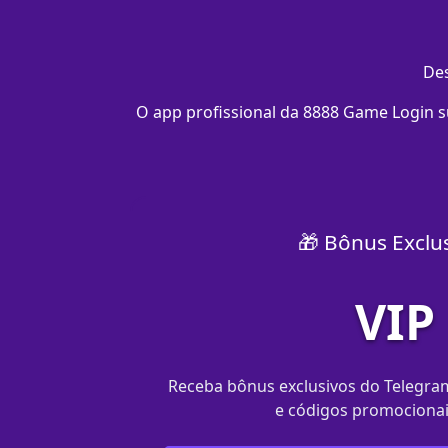
Des
O app profissional da 8888 Game Login s
🎁 Bônus Exclu
VIP
Receba bônus exclusivos do Telegra
e códigos promocionai