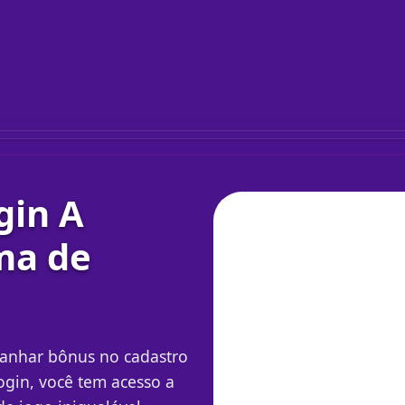
gin A
ma de
ganhar bônus no cadastro
gin, você tem acesso a