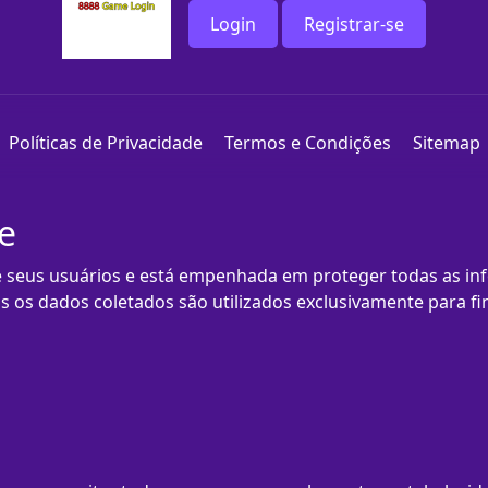
Login
Registrar-se
Políticas de Privacidade
Termos e Condições
Sitemap
de
de seus usuários e está empenhada em proteger todas as in
 os dados coletados são utilizados exclusivamente para fi