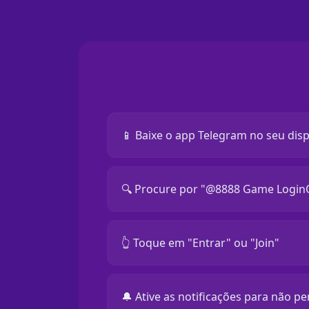
📱 Baixe o app Telegram no seu disp
🔍 Procure por "@8888 Game LoginO
👆 Toque em "Entrar" ou "Join"
🔔 Ative as notificações para não p