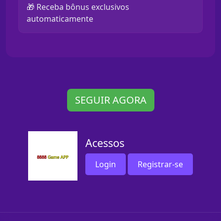
🎁 Receba bônus exclusivos
automaticamente
SEGUIR AGORA
Acessos
Login
Registrar-se