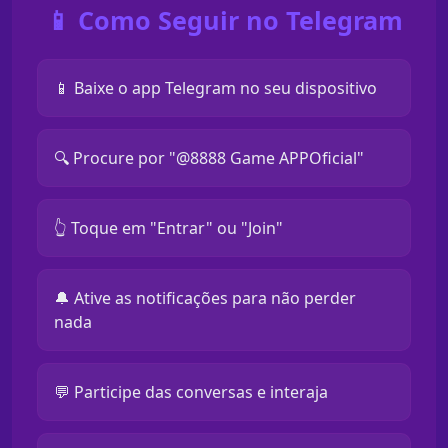
📱 Como Seguir no Telegram
📱 Baixe o app Telegram no seu dispositivo
🔍 Procure por "@8888 Game APPOficial"
👆 Toque em "Entrar" ou "Join"
🔔 Ative as notificações para não perder
nada
💬 Participe das conversas e interaja