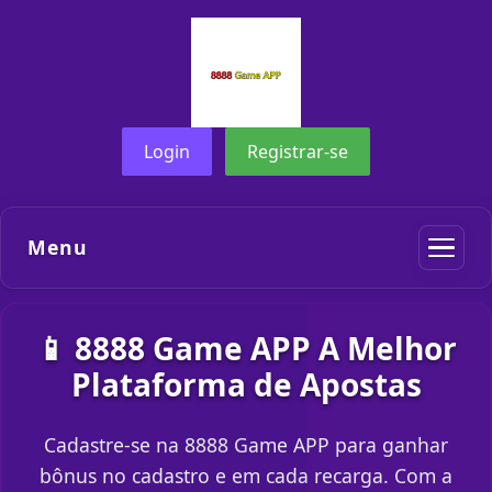
Login
Registrar-se
Menu
📱 8888 Game APP A Melhor
Plataforma de Apostas
Cadastre-se na 8888 Game APP para ganhar
bônus no cadastro e em cada recarga. Com a