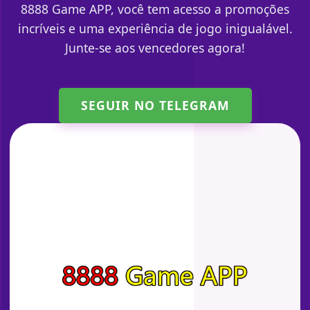
8888 Game APP, você tem acesso a promoções
incríveis e uma experiência de jogo inigualável.
Junte-se aos vencedores agora!
SEGUIR NO TELEGRAM