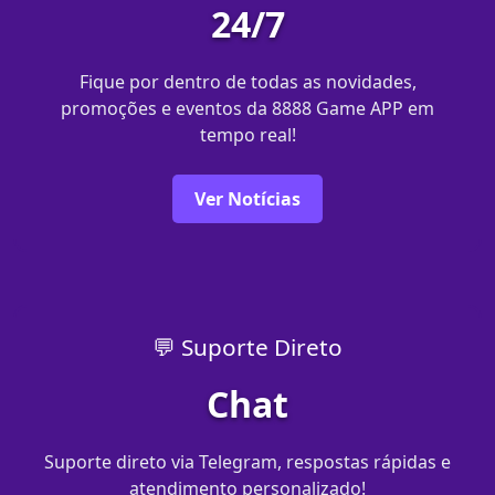
24/7
Fique por dentro de todas as novidades,
promoções e eventos da 8888 Game APP em
tempo real!
Ver Notícias
💬 Suporte Direto
Chat
Suporte direto via Telegram, respostas rápidas e
atendimento personalizado!