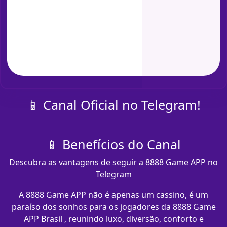
📱 Canal Oficial no Telegram!
📱 Benefícios do Canal
Descubra as vantagens de seguir a 8888 Game APP no
Telegram
A 8888 Game APP não é apenas um cassino, é um
paraíso dos sonhos para os jogadores da 8888 Game
APP Brasil , reunindo luxo, diversão, conforto e