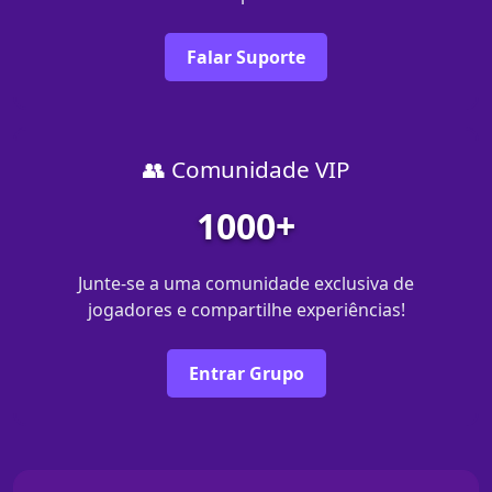
Falar Suporte
👥 Comunidade VIP
1000+
Junte-se a uma comunidade exclusiva de
jogadores e compartilhe experiências!
Entrar Grupo