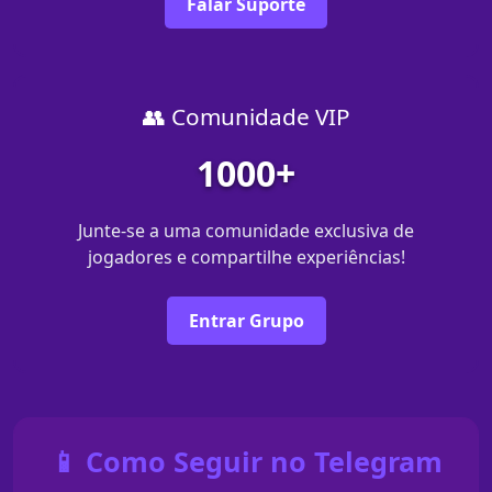
Falar Suporte
👥 Comunidade VIP
1000+
Junte-se a uma comunidade exclusiva de
jogadores e compartilhe experiências!
Entrar Grupo
📱 Como Seguir no Telegram