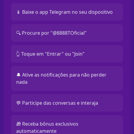
📱 Baixe o app Telegram no seu dispositivo
🔍 Procure por "@8888TOficial"
👆 Toque em "Entrar" ou "Join"
🔔 Ative as notificações para não perder
nada
💬 Participe das conversas e interaja
🎁 Receba bônus exclusivos
automaticamente