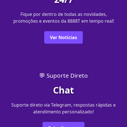
Fique por dentro de todas as novidades,
promoções e eventos da 8888T em tempo real!
Ver Notícias
💬 Suporte Direto
Chat
Suporte direto via Telegram, respostas rápidas e
atendimento personalizado!