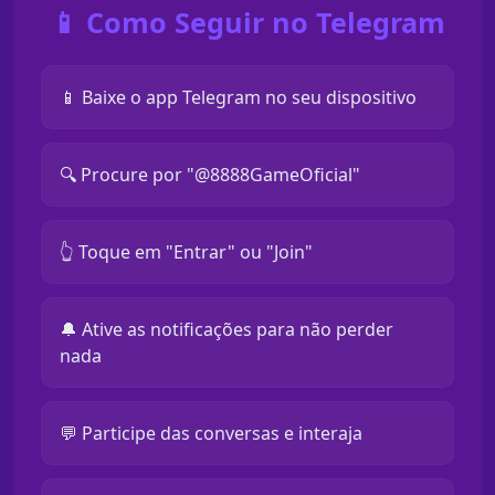
📱 Como Seguir no Telegram
📱 Baixe o app Telegram no seu dispositivo
🔍 Procure por "@8888GameOficial"
👆 Toque em "Entrar" ou "Join"
🔔 Ative as notificações para não perder
nada
💬 Participe das conversas e interaja