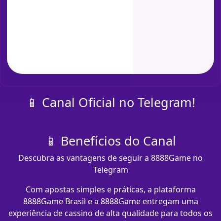
📱 Canal Oficial no Telegram!
📱 Benefícios do Canal
Descubra as vantagens de seguir a 8888Game no
Telegram
Com apostas simples e práticas, a plataforma
8888Game Brasil e a 8888Game entregam uma
experiência de cassino de alta qualidade para todos os