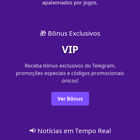
apaixonados por jogos.
🎁 Bônus Exclusivos
VIP
Receba bônus exclusivos do Telegram,
promoções especiais e códigos promocionais
únicos!
Ver Bônus
📢 Notícias em Tempo Real