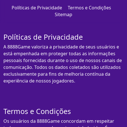
Políticas de Privacidade
Termos e Condições
Sitemap
Políticas de Privacidade
A 8888Game valoriza a privacidade de seus usuários e
está empenhada em proteger todas as informações
pessoais fornecidas durante o uso de nossos canais de
comunicação. Todos os dados coletados são utilizados
exclusivamente para fins de melhoria contínua da
experiência de nossos jogadores.
Termos e Condições
Os usuários da 8888Game concordam em respeitar