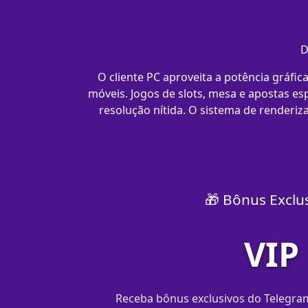
D
O cliente PC aproveita a potência gráfi
móveis. Jogos de slots, mesa e apostas es
resolução nítida. O sistema de render
🎁 Bônus Exclu
VIP
Receba bônus exclusivos do Telegra