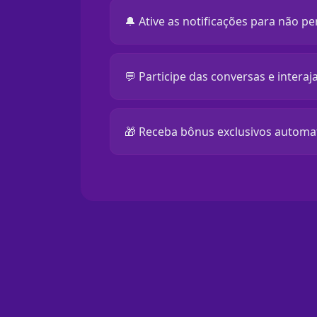
🔔 Ative as notificações para não p
💬 Participe das conversas e interaj
🎁 Receba bônus exclusivos autom