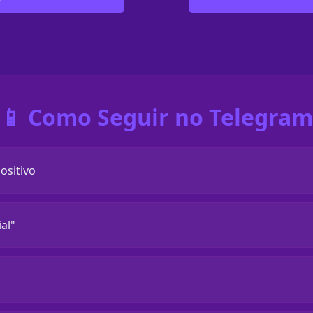
📱 Como Seguir no Telegram
ositivo
al"