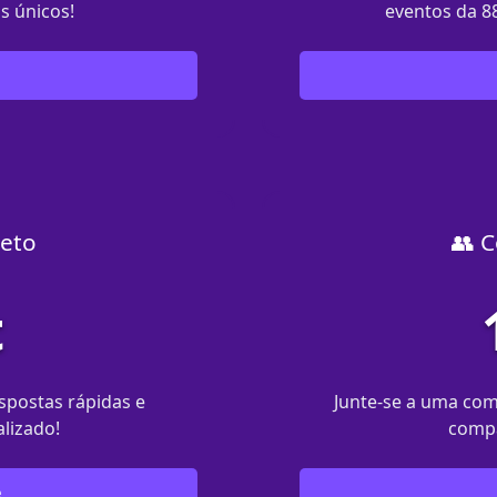
s únicos!
eventos da 8
reto
👥 
t
espostas rápidas e
Junte-se a uma com
lizado!
compa
e