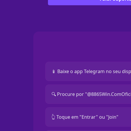
📱 Baixe o app Telegram no seu disp
🔍 Procure por "@8865Win.ComOfici
👆 Toque em "Entrar" ou "Join"