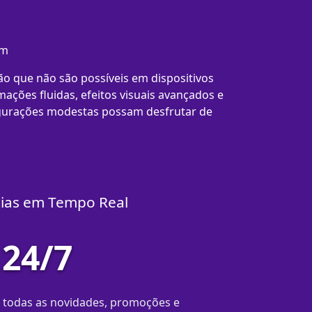
am
ão que não são possíveis em dispositivos
ações fluidas, efeitos visuais avançados e
igurações modestas possam desfrutar de
cias em Tempo Real
24/7
e todas as novidades, promoções e