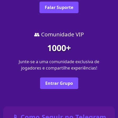
Falar Suporte
👥 Comunidade VIP
1000+
Junte-se a uma comunidade exclusiva de
jogadores e compartilhe experiências!
Entrar Grupo
📱 Como Seguir no Telegram