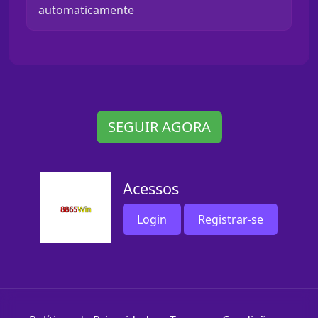
automaticamente
SEGUIR AGORA
Acessos
Login
Registrar-se