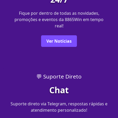
Fique por dentro de todas as novidades,
promoções e eventos da 8865Win em tempo
real!
Ver Notícias
💬 Suporte Direto
Chat
Suporte direto via Telegram, respostas rápidas e
atendimento personalizado!