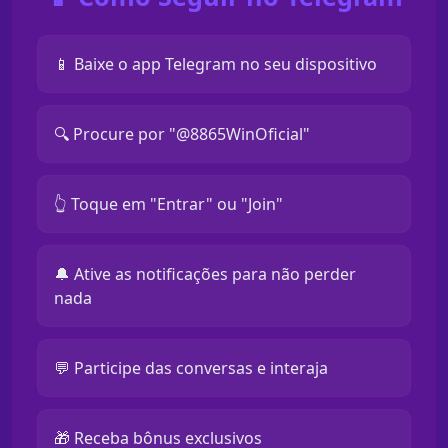
📱 Baixe o app Telegram no seu dispositivo
🔍 Procure por "@8865WinOficial"
👆 Toque em "Entrar" ou "Join"
🔔 Ative as notificações para não perder
nada
💬 Participe das conversas e interaja
🎁 Receba bônus exclusivos