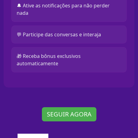
🔔 Ative as notificações para não perder
nada
💬 Participe das conversas e interaja
🎁 Receba bônus exclusivos
automaticamente
SEGUIR AGORA