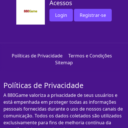
Acessos
Login
Registrar-se
Políticas de Privacidade
Termos e Condições
Sitemap
Políticas de Privacidade
A 880Game valoriza a privacidade de seus usuários e
está empenhada em proteger todas as informações
pessoais fornecidas durante o uso de nossos canais de
comunicação. Todos os dados coletados são utilizados
exclusivamente para fins de melhoria contínua da