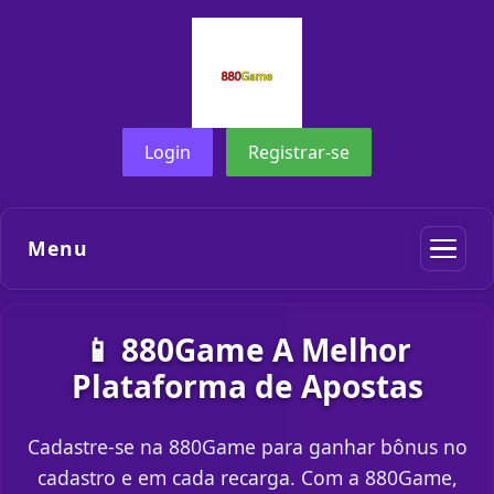
Login
Registrar-se
Menu
📱 880Game A Melhor
Plataforma de Apostas
Cadastre-se na 880Game para ganhar bônus no
cadastro e em cada recarga. Com a 880Game,