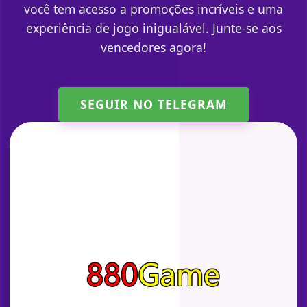
você tem acesso a promoções incríveis e uma
experiência de jogo inigualável. Junte-se aos
vencedores agora!
SEGUIR NO TELEGRAM