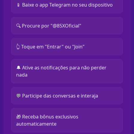
📱 Baixe o app Telegram no seu dispositivo
🔍 Procure por "@85XOficial"
👆 Toque em "Entrar" ou "Join"
🔔 Ative as notificações para não perder
nada
💬 Participe das conversas e interaja
🎁 Receba bônus exclusivos
automaticamente