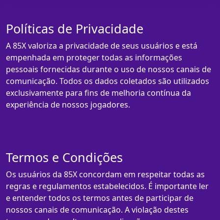
Políticas de Privacidade
A 85X valoriza a privacidade de seus usuários e está
empenhada em proteger todas as informações
pessoais fornecidas durante o uso de nossos canais de
comunicação. Todos os dados coletados são utilizados
exclusivamente para fins de melhoria contínua da
experiência de nossos jogadores.
Termos e Condições
Os usuários da 85X concordam em respeitar todas as
regras e regulamentos estabelecidos. É importante ler
e entender todos os termos antes de participar de
nossos canais de comunicação. A violação destes