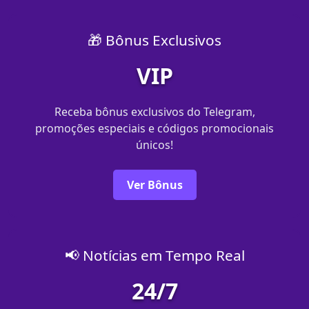
🎁 Bônus Exclusivos
VIP
Receba bônus exclusivos do Telegram,
promoções especiais e códigos promocionais
únicos!
Ver Bônus
📢 Notícias em Tempo Real
24/7